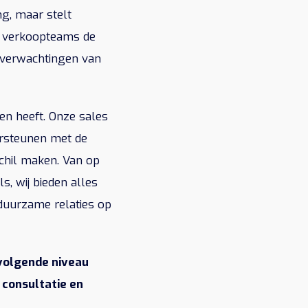
ng, maar stelt
or verkoopteams de
n verwachtingen van
en heeft. Onze sales
ersteunen met de
schil maken. Van op
s, wij bieden alles
duurzame relaties op
volgende niveau
 consultatie en