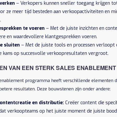
 werken
– Verkopers kunnen sneller toegang krijgen to
or ze meer tijd besteden aan verkoopactiviteiten en mi
.
esprekken te voeren
– Met de juiste inzichten en cont
ere en waardevollere klantgesprekken voeren.
te sluiten
– Met de juiste tools en processen verloopt 
de kans op succesvolle verkoopresultaten vergroot.
EN VAN EEN STERK SALES ENABLEMEN
 enablement programma heeft verschillende elementen di
 betere resultaten. Deze bouwstenen zijn onder andere:
ontentcreatie en distributie:
Creëer content die speci
zodat verkoopteams op het juiste moment de juiste boo