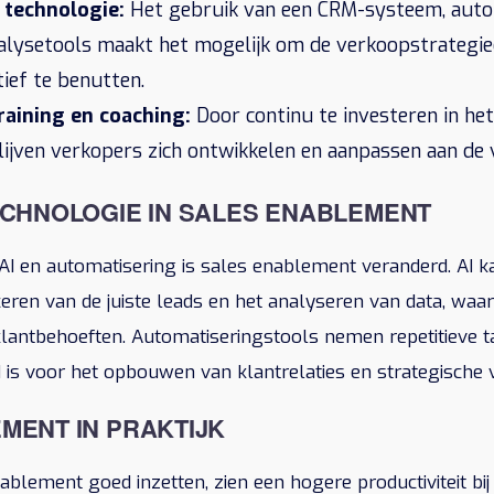
 technologie:
Het gebruik van een CRM-systeem, auto
alysetools maakt het mogelijk om de verkoopstrategieë
tief te benutten.
raining en coaching:
Door continu te investeren in het
ijven verkopers zich ontwikkelen en aanpassen aan de
ECHNOLOGIE IN SALES ENABLEMENT
I en automatisering is sales enablement veranderd. AI k
ficeren van de juiste leads en het analyseren van data, wa
lantbehoeften. Automatiseringstools nemen repetitieve t
 is voor het opbouwen van klantrelaties en strategische v
MENT IN PRAKTIJK
nablement goed inzetten, zien een hogere productiviteit b