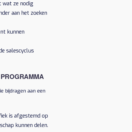
t wat ze nodig
nder aan het zoeken
ent kunnen
de salescyclus
T PROGRAMMA
e bijdragen aan een
fiek is afgestemd op
dschap kunnen delen.