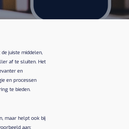
de juiste middelen,
er af te sluiten. Het
evanter en
ogie en processen
ing te bieden.
n, maar helpt ook bij
voorbeeld aan: