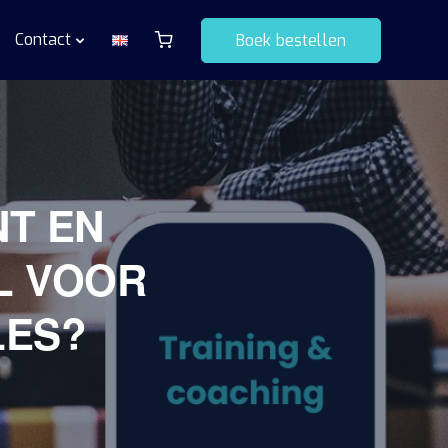
Contact
Boek bestellen
NT EN
L VOOR
LES?