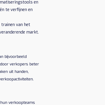
matiseringstools en
n te verfijnen en
 trainen van het
 veranderende markt.
an bijvoorbeeld
ardoor verkopers beter
aken uit handen,
erkoopactiviteiten.
ij hun verkoopteams