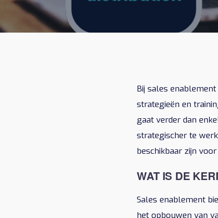
Bij sales enablement
strategieën en traini
gaat verder dan enke
strategischer te werk
beschikbaar zijn voor
WAT IS DE KE
Sales enablement bied
het opbouwen van vaa