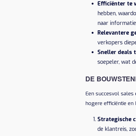
Efficiënter te
hebben, waardo
naar informatie
Relevantere g
verkopers diep
Sneller deals 
soepeler, wat 
DE BOUWSTEN
Een succesvol sales
hogere efficiëntie en
Strategische c
de klantreis, 