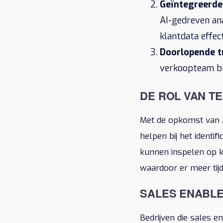
Geïntegreerde
AI-gedreven an
klantdata effec
Doorlopende t
verkoopteam bl
DE ROL VAN T
Met de opkomst van A
helpen bij het identi
kunnen inspelen op k
waardoor er meer tijd
SALES ENABLE
Bedrijven die sales e