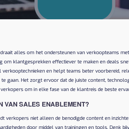
 draait alles om het ondersteunen van verkoopteams met 
ng om klantgesprekken effectiever te maken en deals snell
l verkooptechnieken en helpt teams beter voorbereid, rel
 te gaan. Het zorgt ervoor dat de juiste content, technol
 verkopers om in elke fase van de klantreis de beste ervar
RN VAN SALES ENABLEMENT?
t verkopers niet alleen de benodigde content en inzichte
rdigheden door middel van trainingen en tools. Denk bij