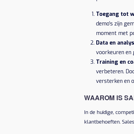
Toegang tot w
demo’s zijn gem
moment met pot
Data en analys
voorkeuren en g
Training en co
verbeteren. Do
versterken en o
WAAROM IS SA
In de huidige, compet
klantbehoeften. Sale