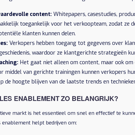
aardevolle content:
Whitepapers, casestudies, produ
akkelijk toegankelijk voor het verkoopteam, zodat ze d
entiële klanten kunnen delen.
es:
Verkopers hebben toegang tot gegevens over klan
eschiedenis, waardoor ze klantgerichte strategieën ku
aching:
Het gaat niet alleen om content, maar ook om 
or middel van gerichte trainingen kunnen verkopers h
p de hoogte blijven van de laatste trends en technieke
LES ENABLEMENT ZO BELANGRIJK?
itieve markt is het essentieel om snel en effectief te ku
s enablement helpt bedrijven om: