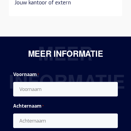
Jouw kantoor of extern
MEER
MEER INFORMATIE
INFORMATIE
Voornaam
*
Achternaam
*