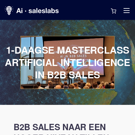
1-DAAGSE MASTERCLASS
ARTIFICIAL INTELLIGENCE
IN B2B SALES
B2B SALES NAAR EEN