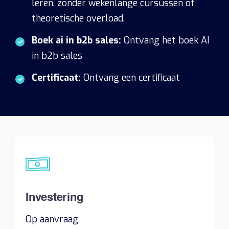
leren, zonder wekenlange cursussen of
theoretische overload.
Boek ai in b2b sales:
Ontvang het boek AI
in b2b sales
Certificaat:
Ontvang een certificaat
Investering
Op aanvraag