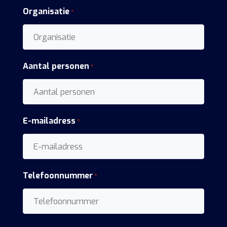
Organisatie
*
Aantal personen
*
E-mailadress
*
Telefoonnummer
*