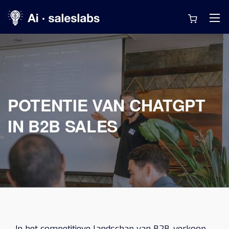
POTENTIE VAN CHATGPT
IN B2B SALES
In het competitieve landschap van B2B-verkoop