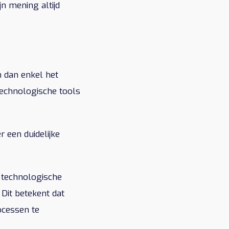
n mening altijd
 dan enkel het
 technologische tools
 een duidelijke
e technologische
 Dit betekent dat
ocessen te