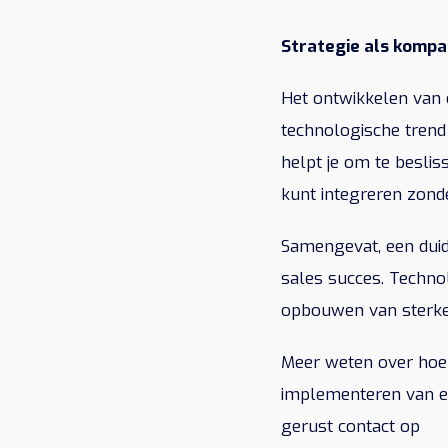
Strategie als kompa
Het ontwikkelen van e
technologische trend 
helpt je om te besli
kunt integreren zond
Samengevat, een duid
sales succes. Technol
opbouwen van sterke,
Meer weten over hoe
implementeren van e
gerust
contact op