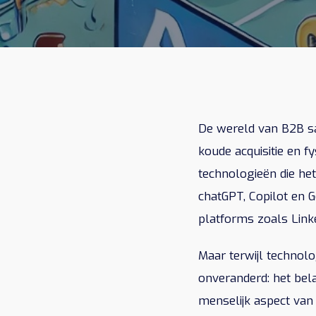
De wereld van B2B sa
koude acquisitie en f
technologieën die he
chatGPT, Copilot en G
platforms zoals Link
Maar terwijl technol
onveranderd: het bela
menselijk aspect van