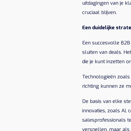
uitdagingen van je k
cruciaal blijven.
Een duidelijke strate
Een succesvolle B2B
sluiten van deals. He
die je kunt inzetten o
Technologieën zoals 
richting kunnen ze m
De basis van elke ste
innovaties, zoals AI,
salesprofessionals t
versnellen, maar als