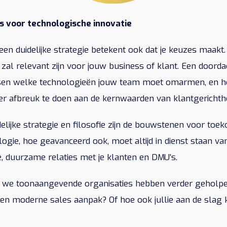
s voor technologische innovatie
en duidelijke strategie betekent ook dat je keuzes maakt.
zal relevant zijn voor jouw business of klant. Een doordac
ssen welke technologieën jouw team moet omarmen, en ho
er afbreuk te doen aan de kernwaarden van klantgerichthe
elijke strategie en filosofie zijn de bouwstenen voor to
ogie, hoe geavanceerd ook, moet altijd in dienst staan van
 duurzame relaties met je klanten en DMU’s.
 we toonaangevende organisaties hebben verder geholp
en moderne sales aanpak? Of hoe ook jullie aan de sla