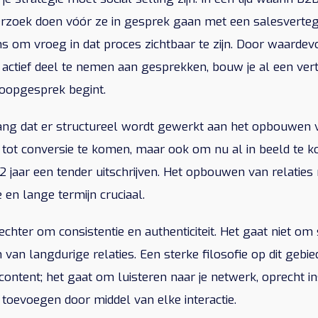
rzoek doen vóór ze in gesprek gaan met een salesverteg
ns om vroeg in dat proces zichtbaar te zijn. Door waardevo
n actief deel te nemen aan gesprekken, bouw je al een v
oopgesprek begint.
lang dat er structureel wordt gewerkt aan het opbouwen v
 tot conversie te komen, maar ook om nu al in beeld te k
 2 jaar een tender uitschrijven. Het opbouwen van relaties 
en lange termijn cruciaal.
 echter om consistentie en authenticiteit. Het gaat niet om
an langdurige relaties. Een sterke filosofie op dit gebie
content; het gaat om luisteren naar je netwerk, oprecht 
toevoegen door middel van elke interactie.