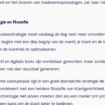
lant en het leveren van maatwerkoplossingen, zal naar mij
gie en filosofie
 salesstrategie moet vandaag de dag veel meer omvatten
t begint met een diep begrip van de markt, je klant en de
m de klantreis te optimaliseren.
AI en digitale tools zijn onmisbaar geworden, maar zonder
eer ruis dan resultaat genereren.
rke salesaanpak ligt in een goed doordachte strategie di
 combineert met een heldere filosofie van klantgerichtheid.
echnologie niet alleen moeten zien als een manier om pr
 een kans om de klant beter te bedienen.