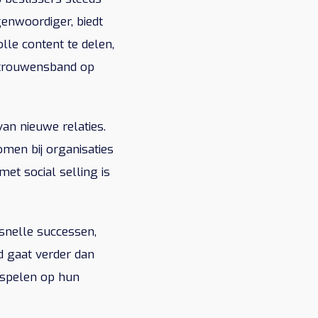
enwoordiger, biedt
lle content te delen,
ertrouwensband op
an nieuwe relaties.
omen bij organisaties
met social selling is
 snelle successen,
d gaat verder dan
inspelen op hun