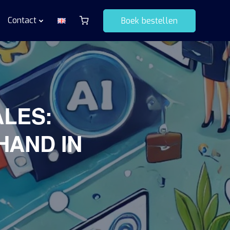
Contact
Boek bestellen
ALES:
HAND IN