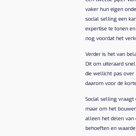
vaker hun eigen onde
social selling een ka
expertise te tonen e
nog voordat het verk
Verder is het van be
Dit om uiteraard snel
die wellicht pas over
daarom voor de korte 
Social selling vraagt
maar om het bouwen v
alleen het delen van 
behoeften en waarde 