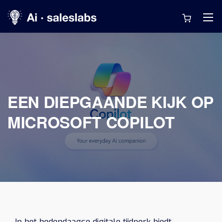
EEN DIEPGAANDE KIJK OP
MICROSOFT COPILOT
In het hedendaagse digitale tijdperk biedt