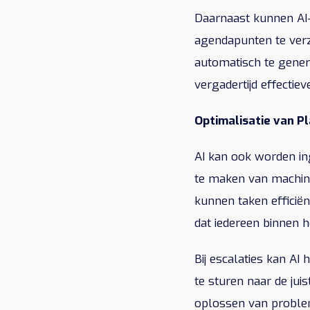
Daarnaast kunnen AI-
agendapunten te verz
automatisch te gener
vergadertijd effectiev
Optimalisatie van Pl
AI kan ook worden in
te maken van machin
kunnen taken efficië
dat iedereen binnen 
Bij escalaties kan A
te sturen naar de jui
oplossen van problem