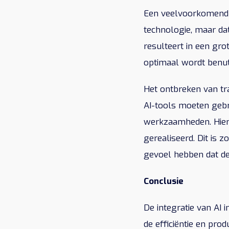
Een veelvoorkomend p
technologie, maar da
resulteert in een gro
optimaal wordt benut
Het ontbreken van tr
AI-tools moeten gebr
werkzaamheden. Hierdo
gerealiseerd. Dit is 
gevoel hebben dat de
Conclusie
De integratie van AI 
de efficiëntie en pro