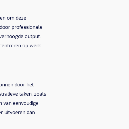
eden om deze
rdoor professionals
 verhoogde output,
ncentreren op werk
wonnen door het
tratieve taken, zoals
en van eenvoudige
r uitvoeren dan
.