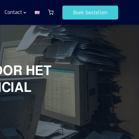
Contact
Boek bestellen
OOR HET
ICIAL