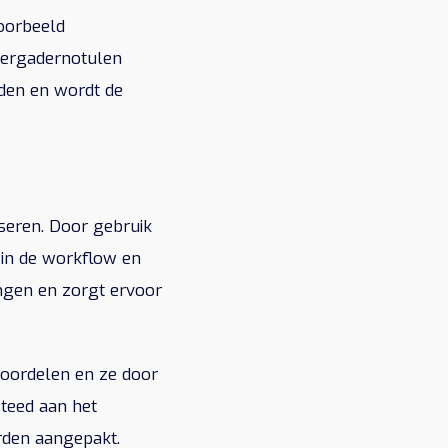
voorbeeld
vergadernotulen
iden en wordt de
seren. Door gebruik
in de workflow en
ngen en zorgt ervoor
eoordelen en ze door
steed aan het
rden aangepakt.