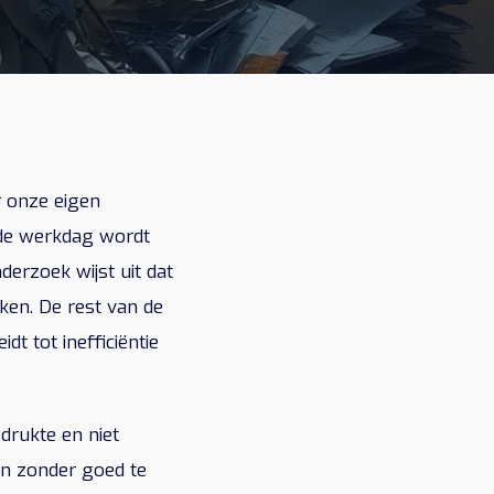
r onze eigen
n de werkdag wordt
erzoek wijst uit dat
ken. De rest van de
dt tot inefficiëntie
drukte en niet
an zonder goed te