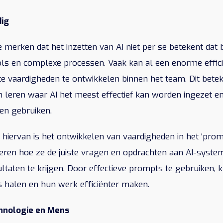
dig
te merken dat het inzetten van AI niet per se betekent dat
ools en complexe processen. Vaak kan al een enorme effic
te vaardigheden te ontwikkelen binnen het team. Dit betek
eren waar AI het meest effectief kan worden ingezet en
nen gebruiken.
 hiervan is het ontwikkelen van vaardigheden in het ‘promt
eren hoe ze de juiste vragen en opdrachten aan AI-syst
taten te krijgen. Door effectieve prompts te gebruiken, 
s halen en hun werk efficiënter maken.
hnologie en Mens