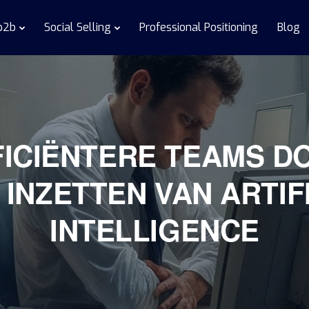
 b2b
Social Selling
Professional Positioning
Blog
FICIËNTERE TEAMS D
 INZETTEN VAN ARTIF
INTELLIGENCE