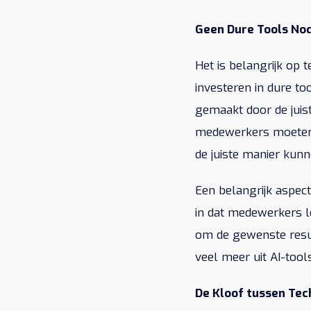
Geen Dure Tools No
Het is belangrijk op 
investeren in dure t
gemaakt door de juis
medewerkers moeten l
de juiste manier kun
Een belangrijk aspect
in dat medewerkers l
om de gewenste resul
veel meer uit AI-tool
De Kloof tussen Tec