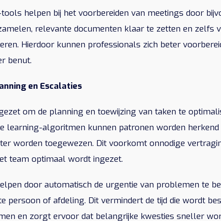
tools helpen bij het voorbereiden van meetings door bij
amelen, relevante documenten klaar te zetten en zelfs 
eren. Hierdoor kunnen professionals zich beter voorbere
er benut.
anning en Escalaties
gezet om de planning en toewijzing van taken te optimali
e learning-algoritmen kunnen patronen worden herkend 
nter worden toegewezen. Dit voorkomt onnodige vertragi
het team optimaal wordt ingezet.
I helpen door automatisch de urgentie van problemen te b
ste persoon of afdeling. Dit vermindert de tijd die wordt be
en en zorgt ervoor dat belangrijke kwesties sneller wo