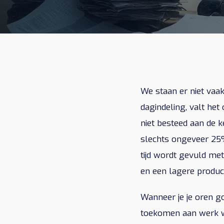
We staan er niet vaak
dagindeling, valt het
niet besteed aan de k
slechts ongeveer 25%
tijd wordt gevuld met 
en een lagere producti
Wanneer je je oren g
toekomen aan werk wa