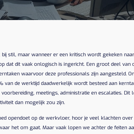
 bij stil, maar wanneer er een kritisch wordt gekeken naa
 op dat dit vaak onlogisch is ingericht. Een groot deel va
erntaken waarvoor deze professionals zijn aangesteld. Ond
 van de werktijd daadwerkelijk wordt besteed aan kernta
voorbereiding, meetings, administratie en escalaties. Dit lei
viteit dan mogelijk zou zijn.
oed opendoet op de werkvloer, hoor je veel klachten over 
ar het om gaat. Maar vaak lopen we achter de feiten a