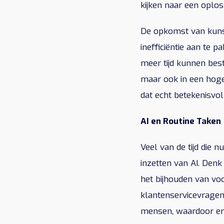
kijken naar een oploss
De opkomst van kunst
inefficiëntie aan te
meer tijd kunnen best
maar ook in een hoge
dat echt betekenisvol 
AI en Routine Taken
Veel van de tijd die
inzetten van AI. Denk
het bijhouden van vo
klantenservicevragen
mensen, waardoor er